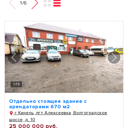
1/6
1
/
19
Отдельно стоящее здание с
арендаторами 670 м2
г Кинель, пгт Алексеевка, Волгоградское
шоссе, д. 10
25 000 000 руб.