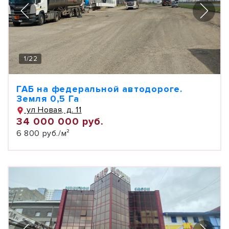
1
/
22
ГАБ на федеральной автодороге.
Земля 0,5 Га
ул Новая, д. 11
34 000 000 руб.
6 800 руб./м²