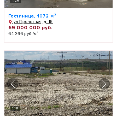
1
/
26
Гостиница, 1072 м²
ул Пролетная, д. 16
69 000 000 руб.
64 366 руб./м²
1
/
18