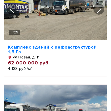
1
/
25
Комплекс зданий с инфраструктурой
1,5 Га
ул Новая, д. 11
62 000 000 руб.
4 133 руб./м²