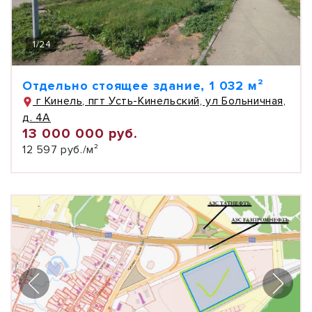
1
/
24
Отдельно стоящее здание, 1 032 м²
г Кинель, пгт Усть-Кинельский, ул Больничная,
д. 4А
13 000 000 руб.
12 597 руб./м²