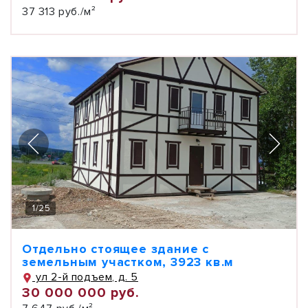
37 313 руб./м²
1
/
25
Отдельно стоящее здание с
земельным участком, 3923 кв.м
ул 2-й подъем, д. 5
30 000 000 руб.