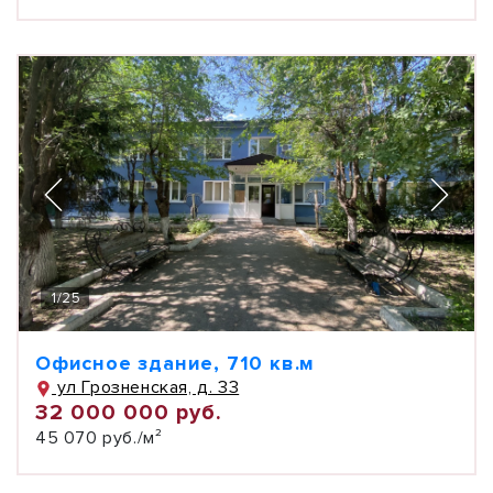
1
/
25
Офисное здание, 710 кв.м
ул Грозненская, д. 33
32 000 000 руб.
45 070 руб./м²