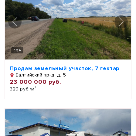
1
/
14
Продам земельный участок, 7 гектар
Балтийский пр-д, д. 5
23 000 000 руб.
329 руб./м²