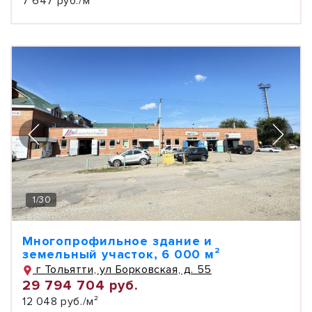
7 647 руб./м²
1
/
30
Многопрофильное здание и
земельный участок, 6 000 м²
г Тольятти, ул Борковская, д. 55
29 794 704 руб.
12 048 руб./м²