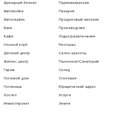
Арендный бизнес
Парикмахерская
Автомойка
Пекарня
Автосервис
Продуктовый магазин
Банк
Производство
Кафе
Отдых/развлечения
Ночной клуб
Ресторан
Детский центр
Салон красоты
Фитнес центр
Пансионат/Санаторий
Гараж
Склад
Гостевой дом
Столовая
Гостиница
Юридический адрес
Хостел
Услуги
Инвестпроект
Земля