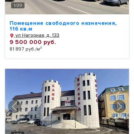
1
/
20
Помещение свободного назначения,
116 кв.м
ул Нагорная, д. 133
9 500 000 руб.
81 897 руб./м²