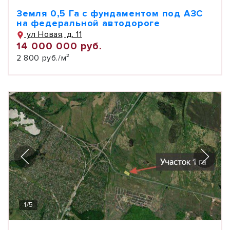
Земля 0,5 Га с фундаментом под АЗС
на федеральной автодороге
ул Новая, д. 11
14 000 000 руб.
2 800 руб./м²
1
/
5