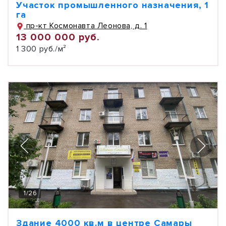
Участок промышленного назначения, 1
га
пр-кт Космонавта Леонова, д. 1
13 000 000 руб.
1 300 руб./м²
1
/
26
Здание 4000 кв.м в центре Самары