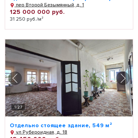
пер Второй Безымянный, д. 1
125 000 000 руб.
31 250 руб./м²
1
/
27
Отдельно стоящее здание, 549 м²
ул Рубероидная, д. 18