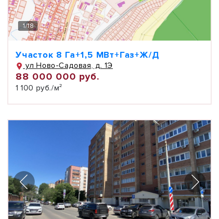
1
/
18
Участок 8 Га+1,5 МВт+Газ+Ж/Д
ул Ново-Садовая, д. 1Э
88 000 000 руб.
1 100 руб./м²