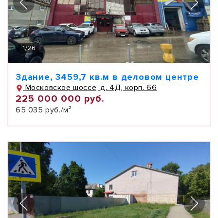
1
/
26
Здание, 3459,7 кв.м в деловом центре
Московское шоссе, д. 4Д, корп. 66
225 000 000 руб.
65 035 руб./м²