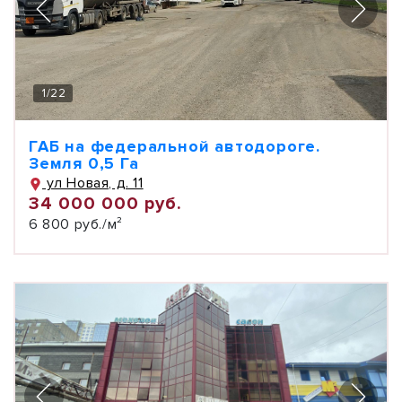
1
/
22
ГАБ на федеральной автодороге.
Земля 0,5 Га
ул Новая, д. 11
34 000 000 руб.
6 800 руб./м²