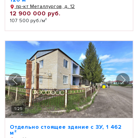
пр-кт Металлургов, д. 12
12 900 000 руб.
107 500 руб./м²
1
/
25
Отдельно стоящее здание с ЗУ, 1 462
м²