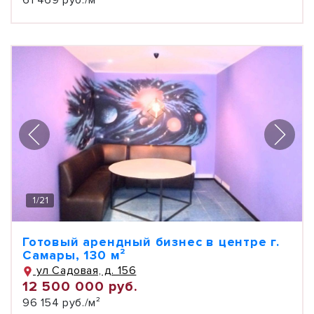
61 469 руб./м²
1
/
21
Готовый арендный бизнес в центре г.
Самары, 130 м²
ул Садовая, д. 156
12 500 000 руб.
96 154 руб./м²