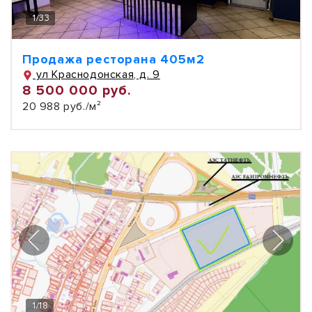
1
/
33
Продажа ресторана 405м2
ул Краснодонская, д. 9
8 500 000 руб.
20 988 руб./м²
1
/
18