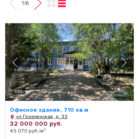
1/6
1
/
25
Офисное здание, 710 кв.м
ул Грозненская, д. 33
32 000 000 руб.
45 070 руб./м²