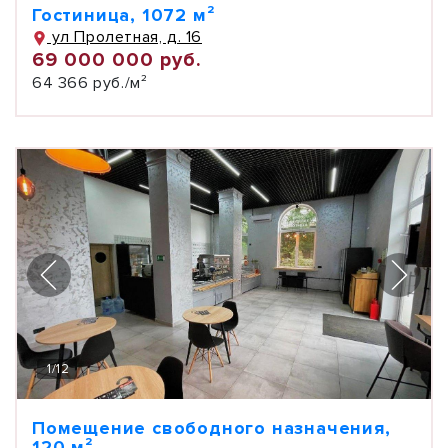
Гостиница, 1072 м²
ул Пролетная, д. 16
69 000 000 руб.
64 366 руб./м²
1
/
12
Помещение свободного назначения,
120 м²