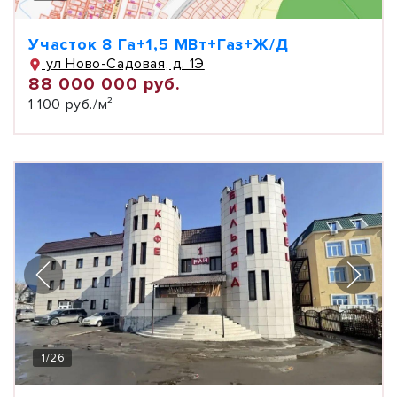
Участок 8 Га+1,5 МВт+Газ+Ж/Д
ул Ново-Садовая, д. 1Э
88 000 000 руб.
1 100 руб./м²
1
/
26