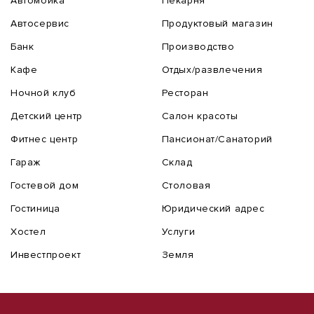
Автомойка
Пекарня
Автосервис
Продуктовый магазин
Банк
Производство
Кафе
Отдых/развлечения
Ночной клуб
Ресторан
Детский центр
Салон красоты
Фитнес центр
Пансионат/Санаторий
Гараж
Склад
Гостевой дом
Столовая
Гостиница
Юридический адрес
Хостел
Услуги
Инвестпроект
Земля