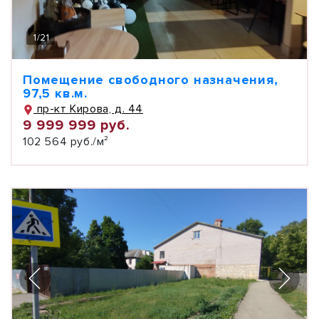
1
/
21
Помещение свободного назначения,
97,5 кв.м.
пр-кт Кирова, д. 44
9 999 999 руб.
102 564 руб./м²