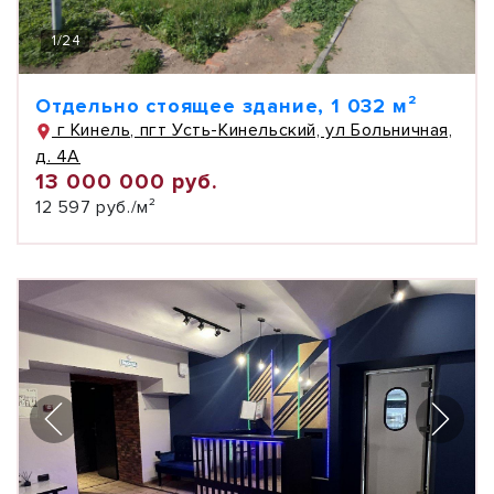
1
/
24
Отдельно стоящее здание, 1 032 м²
г Кинель, пгт Усть-Кинельский, ул Больничная,
д. 4А
13 000 000 руб.
12 597 руб./м²