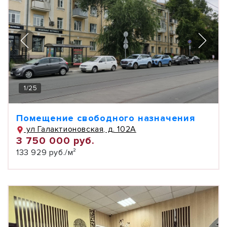
1
/
25
Помещение свободного назначения
ул Галактионовская, д. 102А
3 750 000 руб.
133 929 руб./м²