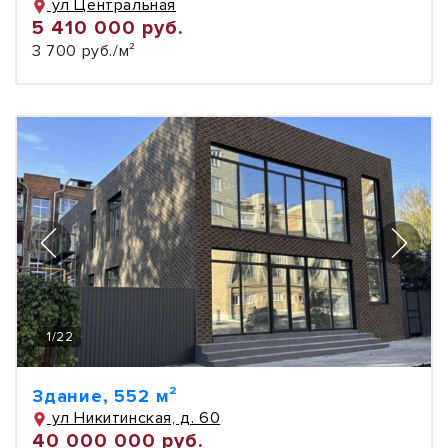
ул Центральная
5 410 000 руб.
3 700 руб./м²
1
/
22
Здание, 552 м²
ул Никитинская, д. 60
40 000 000 руб.