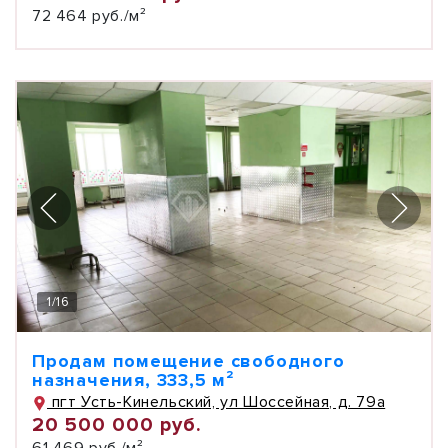
72 464 руб./м²
1
/
16
Продам помещение свободного
назначения, 333,5 м²
пгт Усть-Кинельский, ул Шоссейная, д. 79а
20 500 000 руб.