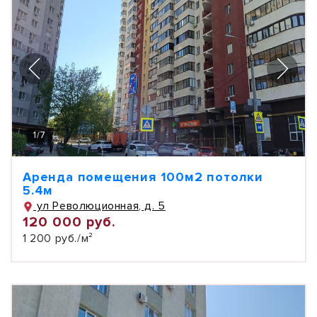
1
/
7
Аренда помещения 100м2 потолки
5.4м
ул Революционная, д. 5
120 000 руб.
1 200 руб./м²