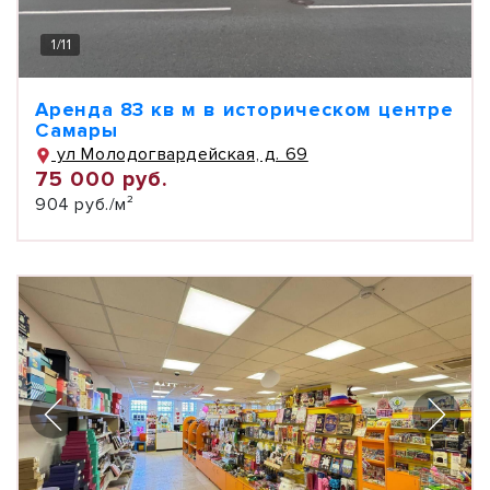
1
/
11
Аренда 83 кв м в историческом центре
Самары
ул Молодогвардейская, д. 69
75 000 руб.
904 руб./м²