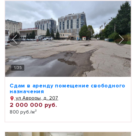
1
/
35
Сдам в аренду помещение свободного
назначения
ул Авроры, д. 207
2 000 000 руб.
800 руб./м²