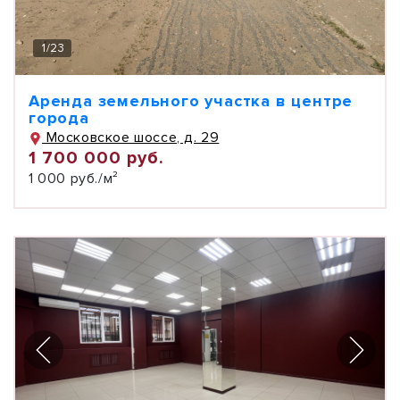
1
/
23
Аренда земельного участка в центре
города
Московское шоссе, д. 29
1 700 000 руб.
1 000 руб./м²