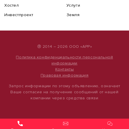
Хостел
Услуги
Инвестпроект
Земля
®
2014 – 2026 ООО «АРР»
Политика конфиденциальности персональной
информации
Контакты
Правовая информация
Запрос информации по этому объявлению, означает
Ваше согласие на получение сообщений от нашей
компании через средства связи