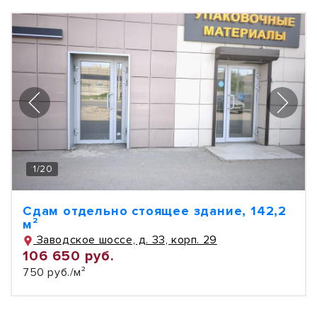
1
/
20
Сдам отдельно стоящее здание, 142,2
м²
Заводское шоссе, д. 33, корп. 29
106 650 руб.
750 руб./м²