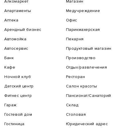
Алкомаркет
Магазин
Апартаменты
Медучреждение
Аптека
Офис
Арендный бизнес
Парикмахерская
Автомойка
Пекарня
Автосервис
Продуктовый магазин
Банк
Производство
Кафе
Отдых/развлечения
Ночной клуб
Ресторан
Детский центр
Салон красоты
Фитнес центр
Пансионат/Санаторий
Гараж
Склад
Гостевой дом
Столовая
Гостиница
Юридический адрес