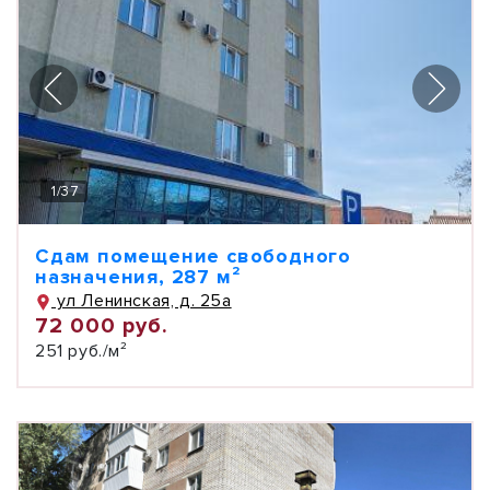
1
/
37
Сдам помещение свободного
назначения, 287 м²
ул Ленинская, д. 25а
72 000 руб.
251 руб./м²