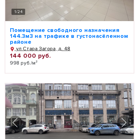
1
/
24
Помещение свободного назначения
144.3м3 на трафике в густонасёленном
районе
ул Стара Загора, д. 48
144 000 руб.
998 руб./м²