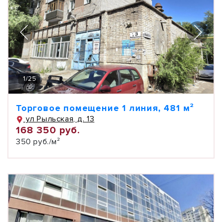
1
/
25
Торговое помещение 1 линия, 481 м²
ул Рыльская, д. 13
168 350 руб.
350 руб./м²