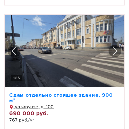
1
/
16
Сдам отдельно стоящее здание, 900
м²
ул Фрунзе, д. 100
690 000 руб.
767 руб./м²