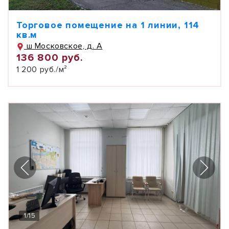
Торговое помещение на 1 линии, 114
кв.м
ш Московское, д. А
136 800 руб.
1 200 руб./м²
1
/
15