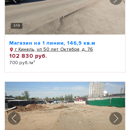
1
/
19
Магазин на 1 линии, 146,9 кв.м
г Кинель, ул 50 лет Октября, д. 76
102 830 руб.
700 руб./м²