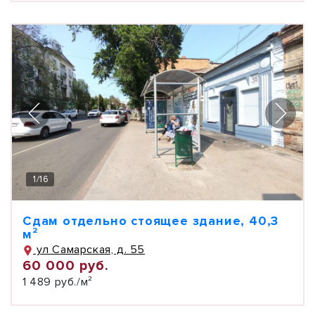
1
/
16
Сдам отдельно стоящее здание, 40,3
м²
ул Самарская, д. 55
60 000 руб.
1 489 руб./м²