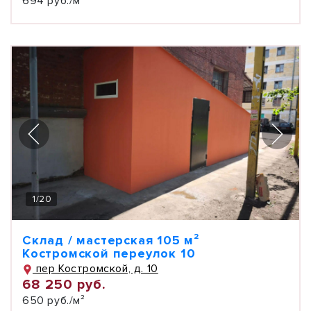
694 руб./м²
1
/
20
Склад / мастерская 105 м²
Костромской переулок 10
пер Костромской, д. 10
68 250 руб.
650 руб./м²