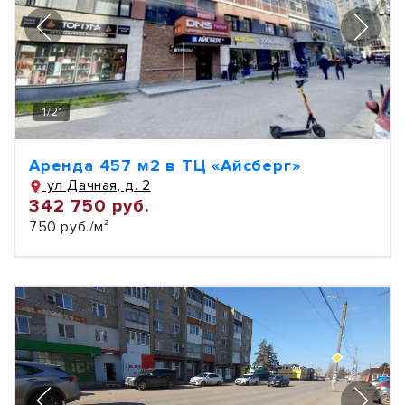
1
/
21
Аренда 457 м2 в ТЦ «Айсберг»
ул Дачная, д. 2
342 750 руб.
750 руб./м²