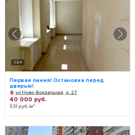
1
/
24
Первая линия! Остановка перед
дверью!
ул Ново-Вокзальная, д. 27
40 000 руб.
531 руб./м²