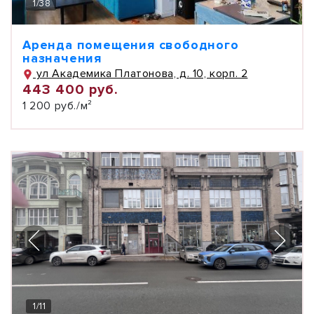
1
/
38
Аренда помещения свободного
назначения
ул Академика Платонова, д. 10, корп. 2
443 400 руб.
1 200 руб./м²
1
/
11