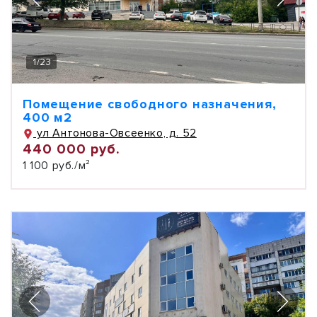
1
/
23
Помещение свободного назначения,
400 м2
ул Антонова-Овсеенко, д. 52
440 000 руб.
1 100 руб./м²