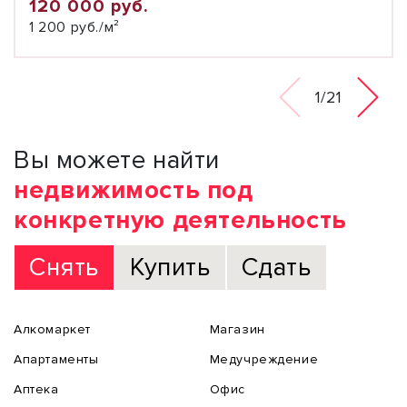
120 000 руб.
1 200 руб./м²
1/21
Вы можете найти
недвижимость под
конкретную деятельность
Снять
Купить
Сдать
Алкомаркет
Магазин
Апартаменты
Медучреждение
Аптека
Офис