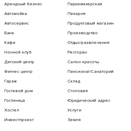
Арендный бизнес
Парикмахерская
Автомойка
Пекарня
Автосервис
Продуктовый магазин
Банк
Производство
Кафе
Отдых/развлечения
Ночной клуб
Ресторан
Детский центр
Салон красоты
Фитнес центр
Пансионат/Санаторий
Гараж
Склад
Гостевой дом
Столовая
Гостиница
Юридический адрес
Хостел
Услуги
Инвестпроект
Земля