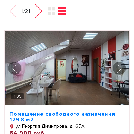
1/21
1
/
39
Помещение свободного назначения
129.8 м2
ул Георгия Димитрова, д. 67А
64 900 руб.