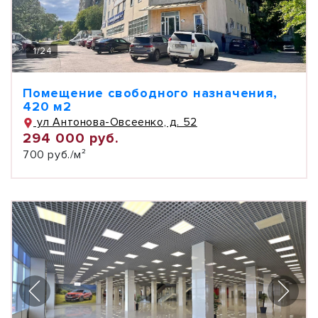
1
/
24
Помещение свободного назначения,
420 м2
ул Антонова-Овсеенко, д. 52
294 000 руб.
700 руб./м²