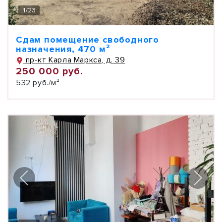
1
/
23
Сдам помещение свободного
назначения, 470 м²
пр-кт Карла Маркса, д. 39
250 000 руб.
532 руб./м²