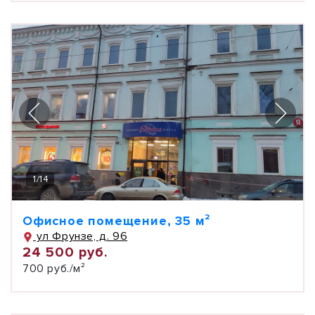
1
/
14
Офисное помещение, 35 м²
ул Фрунзе, д. 96
24 500 руб.
700 руб./м²