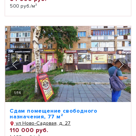
500 руб./м²
1
/
14
Сдам помещение свободного
назначения, 77 м²
ул Ново-Садовая, д. 27
110 000 руб.