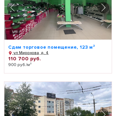
1
/
18
Сдам торговое помещение, 123 м²
ул Миронова, д. 4
110 700 руб.
900 руб./м²