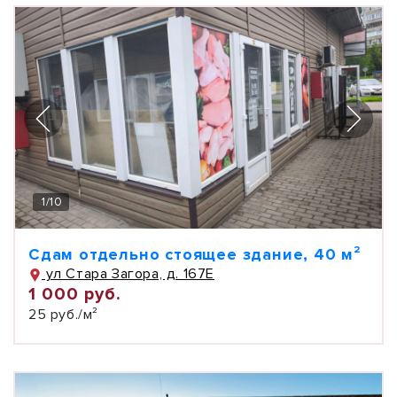
1
/
10
Сдам отдельно стоящее здание, 40 м²
ул Стара Загора, д. 167Е
1 000 руб.
25 руб./м²