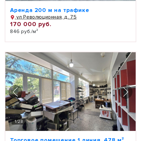
Аренда 200 м на трафике
ул Революционная, д. 75
170 000 руб.
846 руб./м²
1
/
28
Торговое помещение 1 линия, 478 м²