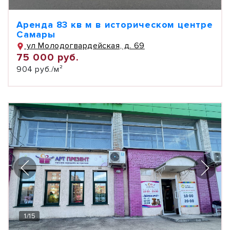
Аренда 83 кв м в историческом центре
Самары
ул Молодогвардейская, д. 69
75 000 руб.
904 руб./м²
1
/
15