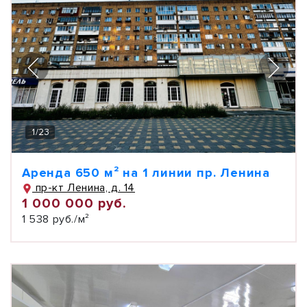
1
/
23
Аренда 650 м² на 1 линии пр. Ленина
пр-кт Ленина, д. 14
1 000 000 руб.
1 538 руб./м²