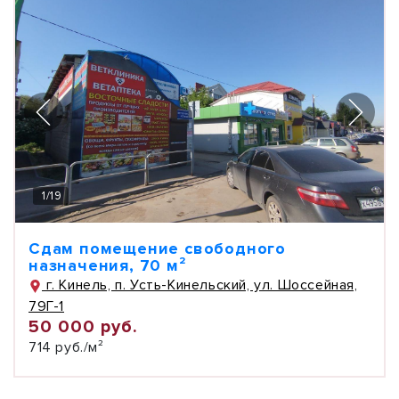
1
/
19
Сдам помещение свободного
назначения, 70 м²
г. Кинель, п. Усть-Кинельский, ул. Шоссейная,
79Г-1
50 000 руб.
714 руб./м²