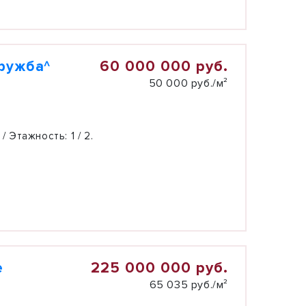
60 000 000 руб.
Дружба^
50 000 руб./м²
 / Этажность:
1 / 2.
225 000 000 руб.
е
65 035 руб./м²