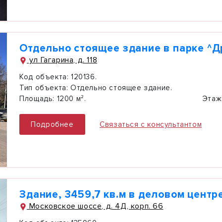
Отдельно стоящее здание в парке ^
ул Гагарина, д. 118
Код объекта:
120136.
Тип объекта:
Отдельно стоящее здание.
Площадь:
1200 м².
Этаж
Подробнее
Связаться с консультантом
Здание, 3459,7 кв.м в деловом центр
Московское шоссе, д. 4Д, корп. 66