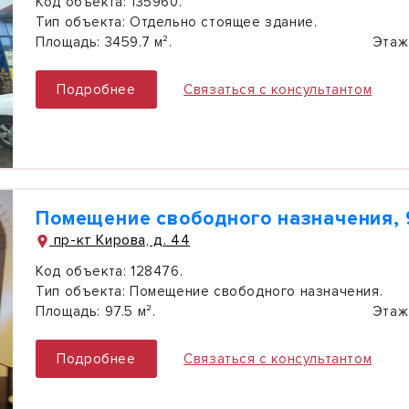
Код объекта:
135960.
Тип объекта:
Отдельно стоящее здание.
Площадь:
3459.7 м².
Этаж
Подробнее
Связаться с консультантом
Помещение свободного назначения, 9
пр-кт Кирова, д. 44
Код объекта:
128476.
Тип объекта:
Помещение свободного назначения.
Площадь:
97.5 м².
Этаж
Подробнее
Связаться с консультантом