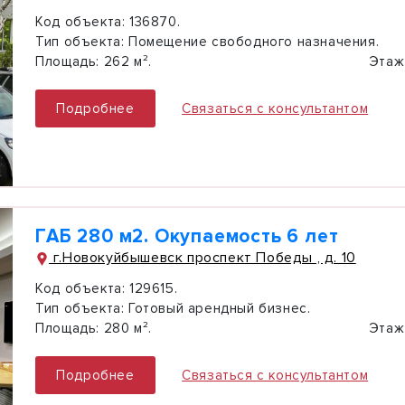
Код объекта:
136870.
Тип объекта:
Помещение свободного назначения.
Площадь:
262 м².
Этаж
Подробнее
Связаться с консультантом
ГАБ 280 м2. Окупаемость 6 лет
г.Новокуйбышевск проспект Победы , д. 10
Код объекта:
129615.
Тип объекта:
Готовый арендный бизнес.
Площадь:
280 м².
Этаж
Подробнее
Связаться с консультантом