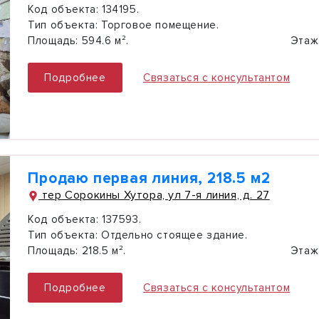
Код объекта:
134195.
Тип объекта:
Торговое помещение.
Площадь:
594.6 м².
Этаж
Подробнее
Связаться с консультантом
Продаю первая линия, 218.5 м2
тер Сорокины Хутора, ул 7-я линия, д. 27
Код объекта:
137593.
Тип объекта:
Отдельно стоящее здание.
Площадь:
218.5 м².
Этаж
Подробнее
Связаться с консультантом