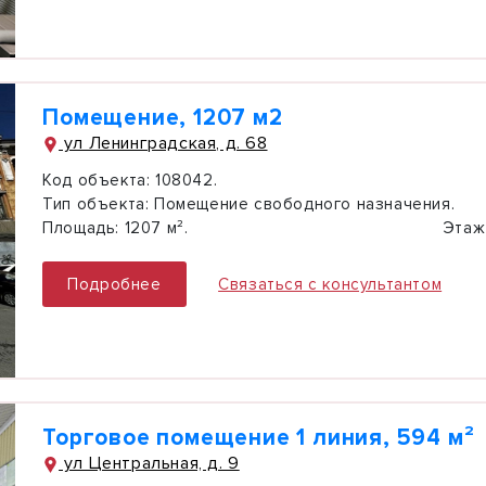
Помещение, 1207 м2
ул Ленинградская, д. 68
Код объекта:
108042.
Тип объекта:
Помещение свободного назначения.
Площадь:
1207 м².
Этаж
Подробнее
Связаться с консультантом
Торговое помещение 1 линия, 594 м²
ул Центральная, д. 9