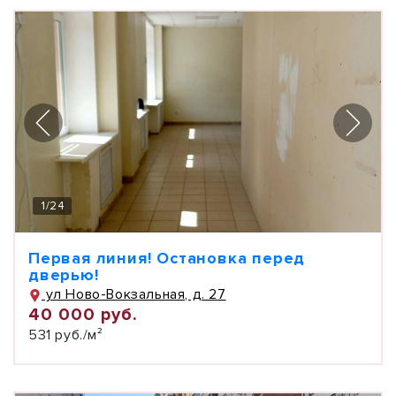
1
/
24
Первая линия! Остановка перед
дверью!
ул Ново-Вокзальная, д. 27
40 000 руб.
531 руб./м²