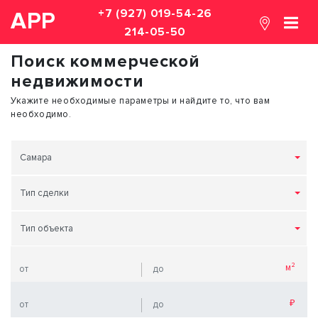
+7 (927) 019-54-26
АРР
214-05-50
Поиск коммерческой
недвижимости
Укажите необходимые параметры и найдите то, что вам
необходимо.
Самара
Тип сделки
Тип объекта