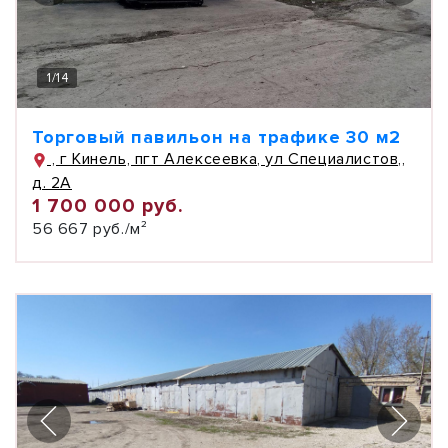
1
/
14
Торговый павильон на трафике 30 м2
, г Кинель, пгт Алексеевка, ул Специалистов,,
д. 2А
1 700 000 руб.
56 667 руб./м²