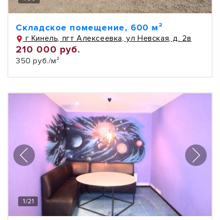
Складское помещение, 600 м²
г Кинель, пгт Алексеевка, ул Невская, д. 2в
210 000 руб.
350 руб./м²
1
/
21