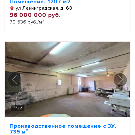
Помещение, 1207 м2
ул Ленинградская, д. 68
96 000 000 руб.
79 536 руб./м²
1
/
22
Производственное помещение с ЗУ,
739 м²