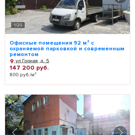
1
/
20
Офисные помещения 92 м² с
охраняемой парковкой и современным
ремонтом
ул Горная, д. 5
147 200 руб.
800 руб./м²