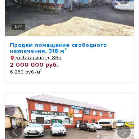
1
/
24
Продам помещение свободного
назначения, 318 м²
ул Гагарина, д. 86а
2 000 000 руб.
6 289 руб./м²