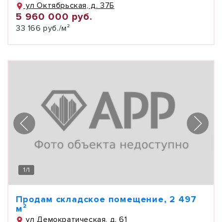
ул Октябрьская, д. 37Б
5 960 000 руб.
33 166 руб./м²
1
/
1
Продам складское помещение, 2 497
м²
ул Демократическая, д. 61