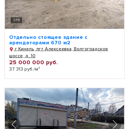
1
/
19
Отдельно стоящее здание с
арендаторами 670 м2
г Кинель, пгт Алексеевка, Волгоградское
шоссе, д. 10
25 000 000 руб.
37 313 руб./м²