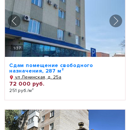
1
/
37
Сдам помещение свободного
назначения, 287 м²
ул Ленинская, д. 25а
72 000 руб.
251 руб./м²