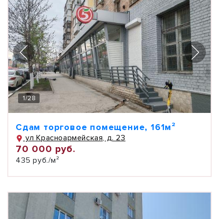
1
/
28
Сдам торговое помещение, 161м²
ул Красноармейская, д. 23
70 000 руб.
435 руб./м²