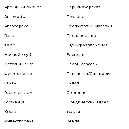
Арендный бизнес
Парикмахерская
Автомойка
Пекарня
Автосервис
Продуктовый магазин
Банк
Производство
Кафе
Отдых/развлечения
Ночной клуб
Ресторан
Детский центр
Салон красоты
Фитнес центр
Пансионат/Санаторий
Гараж
Склад
Гостевой дом
Столовая
Гостиница
Юридический адрес
Хостел
Услуги
Инвестпроект
Земля