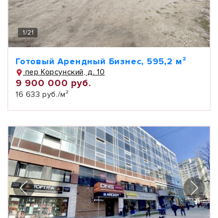
1
/
21
Готовый Арендный Бизнес, 595,2 м²
пер Корсунский, д. 10
9 900 000 руб.
16 633 руб./м²