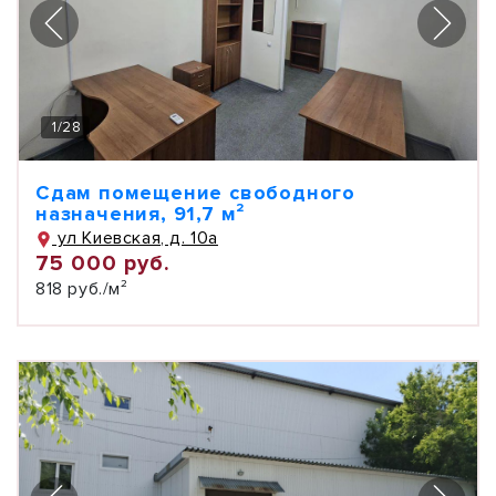
1
/
28
Сдам помещение свободного
назначения, 91,7 м²
ул Киевская, д. 10а
75 000 руб.
818 руб./м²