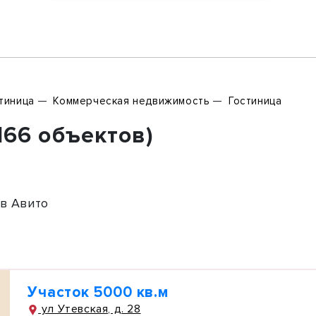
тиница
Коммерческая недвижимость
Гостиница
166 объектов)
в Авито
Участок 5000 кв.м
ул Утевская, д. 28