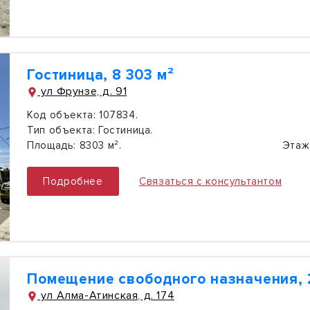
Гостиница, 8 303 м²
ул Фрунзе, д. 91
Код объекта:
107834.
Тип объекта:
Гостиница.
Площадь:
8303 м².
Этаж
Подробнее
Связаться с консультантом
Помещение свободного назначения, 
ул Алма-Атинская, д. 174