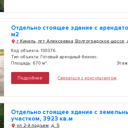
Отдельно стоящее здание с арендат
м2
г Кинель, пгт Алексеевка, Волгоградское шоссе, д
Код объекта:
130376.
Тип объекта:
Готовый арендный бизнес.
Площадь:
670 м².
Этаж
Подробнее
Связаться с консультантом
Отдельно стоящее здание с земельн
участком, 3923 кв.м
ул 2-й подъем, д. 5