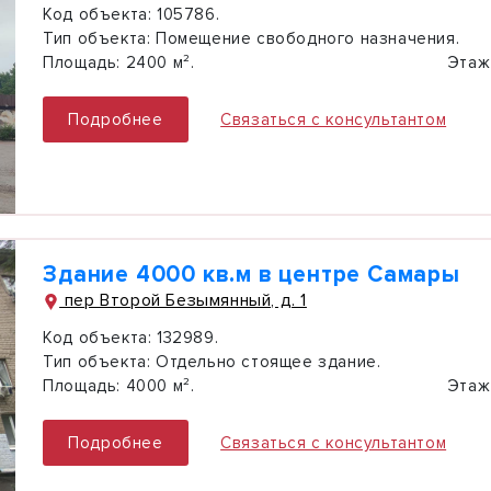
Код объекта:
105786.
Тип объекта:
Помещение свободного назначения.
Площадь:
2400 м².
Этаж
Подробнее
Связаться с консультантом
Здание 4000 кв.м в центре Самары
пер Второй Безымянный, д. 1
Код объекта:
132989.
Тип объекта:
Отдельно стоящее здание.
Площадь:
4000 м².
Этаж
Подробнее
Связаться с консультантом