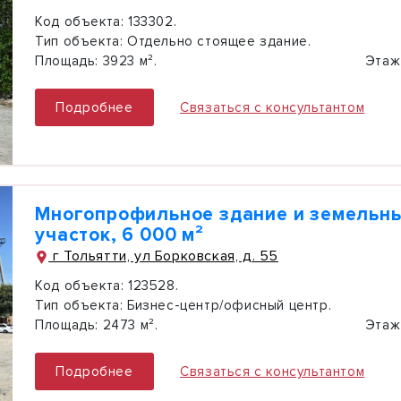
Код объекта:
133302.
Тип объекта:
Отдельно стоящее здание.
Площадь:
3923 м².
Этаж
Подробнее
Связаться с консультантом
Многопрофильное здание и земельн
участок, 6 000 м²
г Тольятти, ул Борковская, д. 55
Код объекта:
123528.
Тип объекта:
Бизнес-центр/офисный центр.
Площадь:
2473 м².
Этаж
Подробнее
Связаться с консультантом