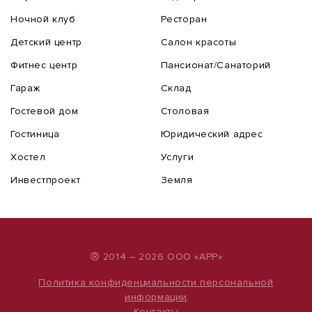
Ночной клуб
Ресторан
Детский центр
Салон красоты
Фитнес центр
Пансионат/Санаторий
Гараж
Склад
Гостевой дом
Столовая
Гостиница
Юридический адрес
Хостел
Услуги
Инвестпроект
Земля
®
2014 – 2026 ООО «АРР»
Политика конфиденциальности персональной
информации
Контакты