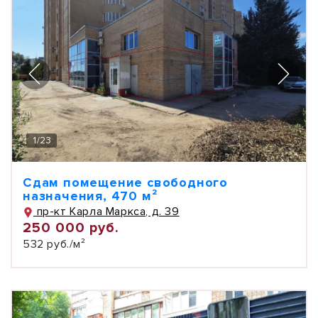
1
/
23
Сдам помещение свободного
назначения, 470 м²
пр-кт Карла Маркса, д. 39
250 000 руб.
532 руб./м²