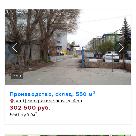
1
/
18
Производство, склад, 550 м²
ул Демократическая, д. 45а
302 500 руб.
550 руб./м²