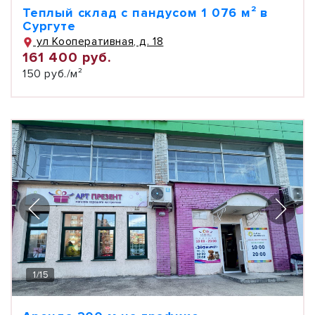
Теплый склад с пандусом 1 076 м² в
Сургуте
ул Кооперативная, д. 18
161 400 руб.
150 руб./м²
1
/
15