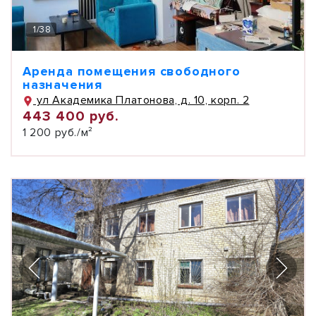
1
/
38
Аренда помещения свободного
назначения
ул Академика Платонова, д. 10, корп. 2
443 400 руб.
1 200 руб./м²