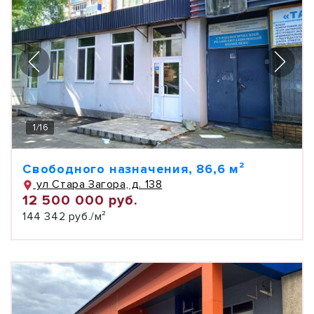
1
/
16
Свободного назначения, 86,6 м²
ул Стара Загора, д. 138
12 500 000 руб.
144 342 руб./м²