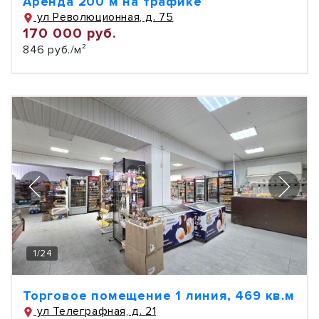
Аренда 200 м на трафике
ул Революционная, д. 75
170 000 руб.
846 руб./м²
1
/
24
Торговое помещение 1 линия, 469 кв.м
ул Телеграфная, д. 21