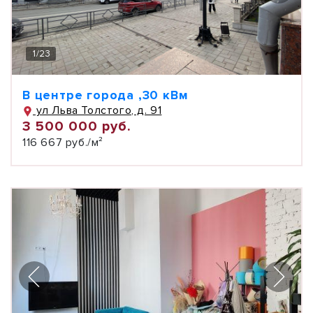
1
/
23
В центре города ,30 кВм
ул Льва Толстого, д. 91
3 500 000 руб.
116 667 руб./м²