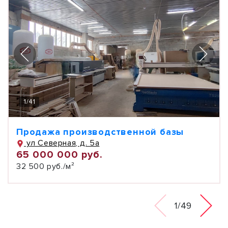
1
/
41
Продажа производственной базы
ул Северная, д. 5а
65 000 000 руб.
32 500 руб./м²
1/49