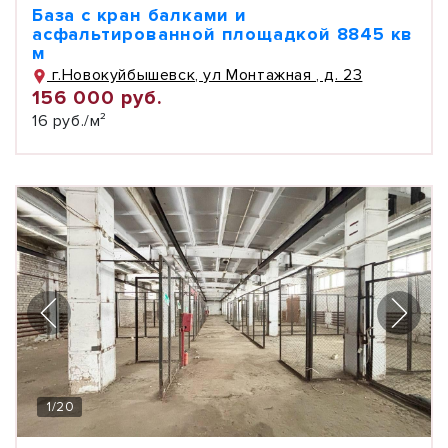
База с кран балками и
асфальтированной площадкой 8845 кв
м
г.Новокуйбышевск, ул Монтажная , д. 23
156 000 руб.
16 руб./м²
1
/
20