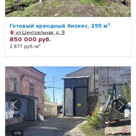
1
/
29
Готовый арендный бизнес, 295 м²
ул Центральная, д. 9
850 000 руб.
2 877 руб./м²
1
/
16