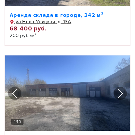
Аренда склада в городе, 342 м²
ул Ново-Урицкая, д. 13А
68 400 руб.
200 руб./м²
1
/
10