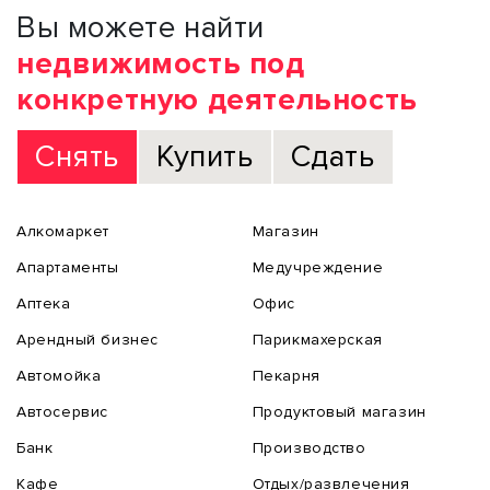
Вы можете найти
недвижимость под
конкретную деятельность
Снять
Купить
Сдать
Алкомаркет
Магазин
Апартаменты
Медучреждение
Аптека
Офис
Арендный бизнес
Парикмахерская
Автомойка
Пекарня
Автосервис
Продуктовый магазин
Банк
Производство
Кафе
Отдых/развлечения