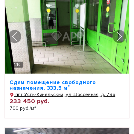
1
/
16
Сдам помещение свободного
назначения, 333,5 м²
пгт Усть-Кинельский, ул Шоссейная, д. 79а
233 450 руб.
700 руб./м²